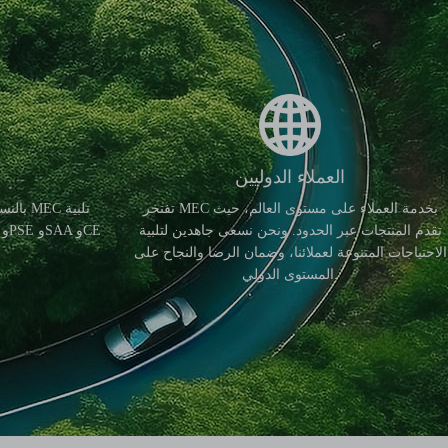
العملاء الدوليين
تفتخر MEC بخدمة العملاء على مستوى العالم، حيث
بالنسب
تقدم المنتجات عبر الحدود. ونحن نسعى جاهدين لتلبية
الاحتياجات المتنوعة لعملائنا، وضمان الرضا والنجاح على
المستوى الدولي.