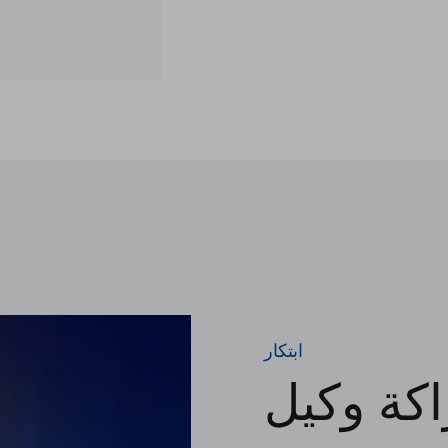
ابتكار