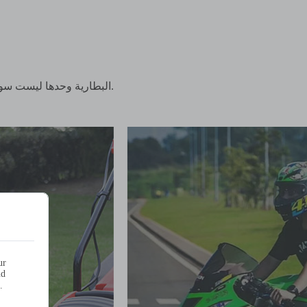
البطارية وحدها ليست سوى قطعة واحدة من أحجية الآلة. يعتمد نجاحه بشكل كبير على جودة وتوافق الشاحن المصاحب له.
ur
nd
.