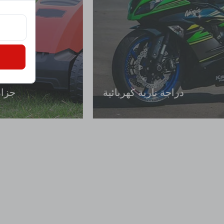
سي متحرك كهربائي
الدراجة الإلكتروني