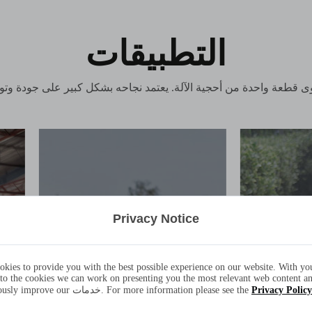
التطبيقات
Privacy Notice
okies to provide you with the best possible experience on our website. With yo
 to the cookies we can work on presenting you the most relevant web content a
Privacy Policy
continuously improve our خدمات. For more information please see the