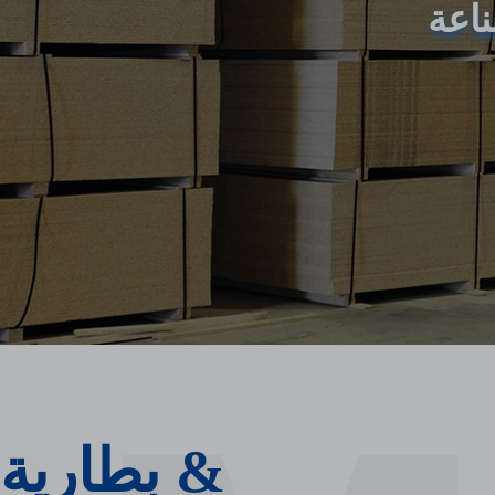
بطارية &