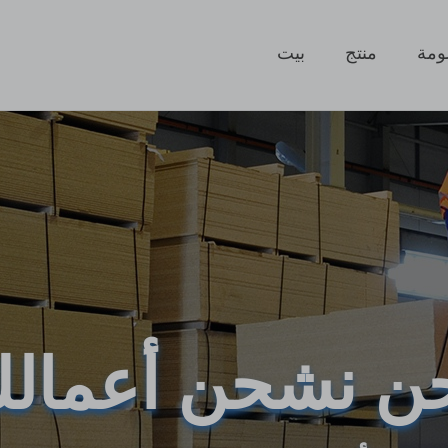
ومة
منتج
بيت
ن نشحن أعمال