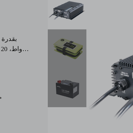
207 × 