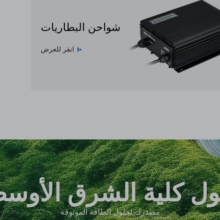
شواحن البطاريات
انقر للعرض
ل كلية الشرق الأوس
مصدرك لحلول الطاقة الموثوقة