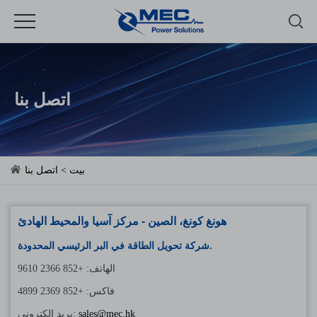
اتصل بنا
بيت
> اتصل بنا
هونغ كونغ، الصين - مركز آسيا والمحيط الهادئ
شركة تحويل الطاقة في البر الرئيسي المحدودة.
الهاتف: +852 2366 9610
فاكس: +852 2369 4899
sales@mec.hk
بريد إلكتروني: