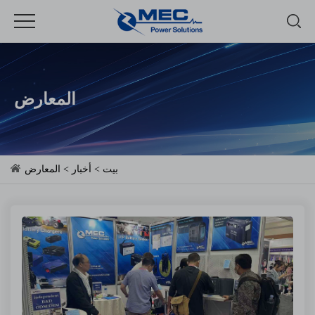
المعارض
بيت
>
أخبار
>
المعارض