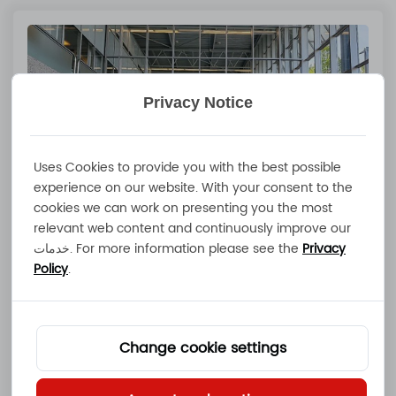
Privacy Notice
Uses Cookies to provide you with the best possible
experience on our website. With your consent to the
cookies we can work on presenting you the most
relevant web content and continuously improve our
Privacy
خدمات. For more information please see the
معرض التكنولوجيا البحرية المتقدمة في
Policy
.
أمستردام | عرض حلول الشحن الذكي وتخزين
الطاق
Jul 10 2026
Change cookie settings
اقرأ المزيد