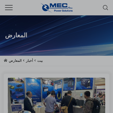
المعارض
بيت
>
أخبار
>
المعارض