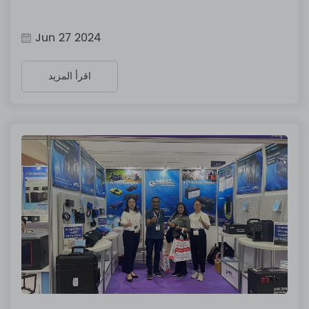
Jun 27 2024
اقرأ المزيد