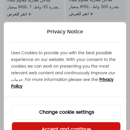
شاحن بطارية مقاوم للماء
بمعيار IP65، بقدرة 300 واط،
بمعيار IP68، بقدرة 115 واط، 7
20 أمبير، 10 أمبير، 7 أمبير، 6
انقر للعرض
أمبير، 4 أمبير، 2.5 أمبير، 2
انقر للعرض
أمبير، يعمل بجهد 100-240
أمبير، يعمل بجهد 100-240
فولت تيار متردد
فولت تيار متردد
Privacy Notice
Uses Cookies to provide you with the best possible
experience on our website. With your consent to the
cookies we can work on presenting you the most
أطلس-500
أطلس-650
relevant web content and continuously improve our
شاحن بطاريات مقاوم للماء
شاحن بطارية مقاوم للماء
Privacy
خدمات. For more information please see the
بمعيار IP65، بقدرة 500 واط،
بمعيار IP65، بقدرة 650 واط،
Policy
.
17 أمبير، 11 أمبير، 10 أمبير، 9
انقر للعرض
وتيار 23 أمبير، 22 أمبير، 15
انقر للعرض
أمبير، يعمل بجهد 100-240
أمبير، 11 أمبير، يعمل بجهد 100-
فولت تيار متردد
240 فولت تيار متردد
Change cookie settings
Accept and continue