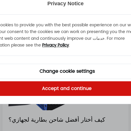
Privacy Notice
اقرأ المزيد
ookies to provide you with the best possible experience on our w
our consent to the cookies we can work on presenting you the m
relevant web content and continuously improve our خدمات. 
ation please see the
Privacy Policy
.
Change cookie settings
Accept and continue
كيف أختار أفضل شاحن بطارية لجهازي؟