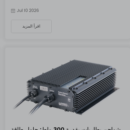
Jul 10 2026
اقرأ المزيد
شواحن بطاريات بقدرة 300 واط: حلول طاقة