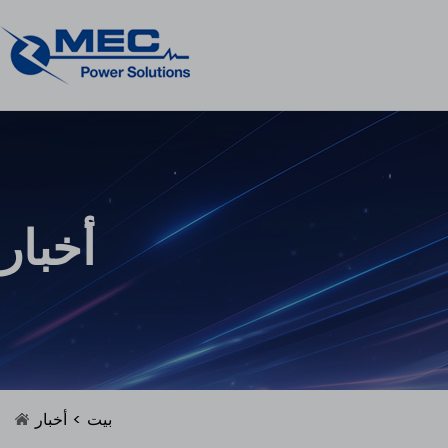
أخبار
بيت
>
أخبار