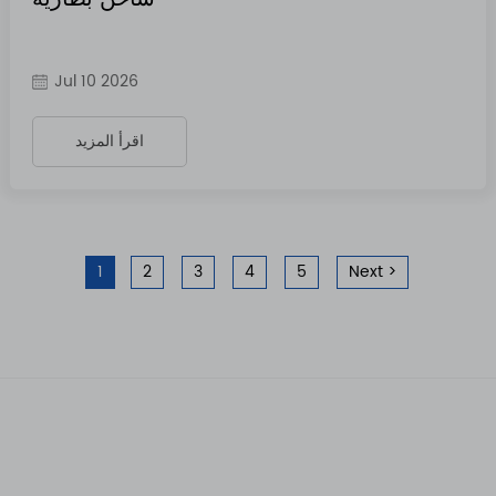
Jul 10 2026
اقرأ المزيد
1
2
3
4
5
Next >