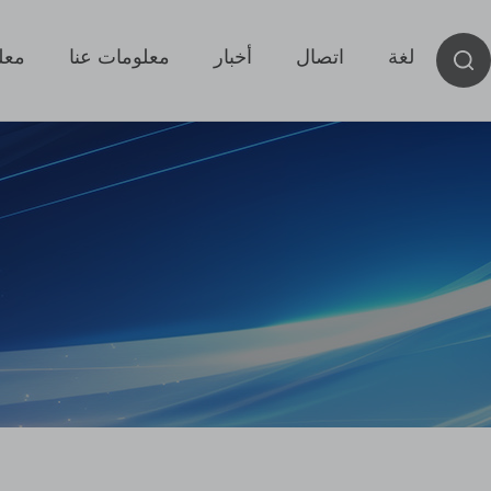
لغة
اتصال
أخبار
معلومات عنا
معل