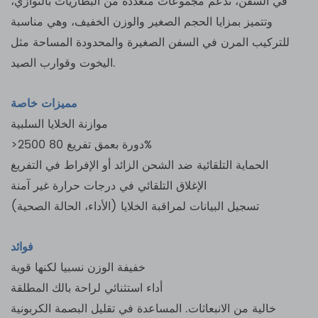
في السفن، تدعم مجموعات متعددة من البطاريات بالتوازي،
وتتميز بمزايا الحجم الصغير والوزن الخفيف، وهي مناسبة
للتركيب المرن في السفن الصغيرة والمحدودة المساحة مثل
اليخوت وقوارب الصيد.
مميزات خاصة
موازنة الخلايا السلبية
>2500 دورة بعمق تفريغ 80%
الحماية التلقائية ضد الشحن الزائد أو الإفراط في التفريغ
الإغلاق التلقائي في درجات حرارة غير آمنة
تسجيل البيانات لمراقبة الخلايا (الأداء، الحالة الصحية)
فوائد
خفيفة الوزن نسبيا لكنها قوية
أداء استثنائي لراحة بالك المطلقة
خالية من الانبعاثات. المساعدة في تقليل البصمة الكربونية