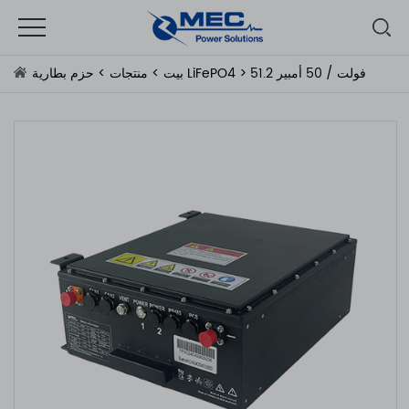
> 51.2 فولت / 50 أمبير
حزم بطارية LiFePO4
بيت
>
منتجات
>