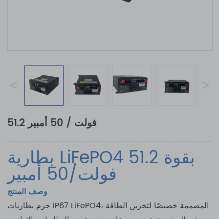
<
>
51.2 فولت / 50 أمبير
بطارية LiFePO4 بقوة 51.2
فولت/50 أمبير
وصف المنتج
حزم بطاريات IP67 LiFePO4، المصممة خصيصًا لتخزين الطاقة