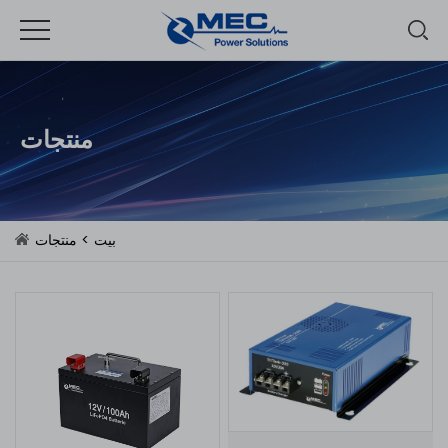
منتجات
بيت
>
منتجات